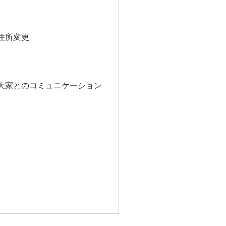
と住所変更
や大家とのコミュニケーション