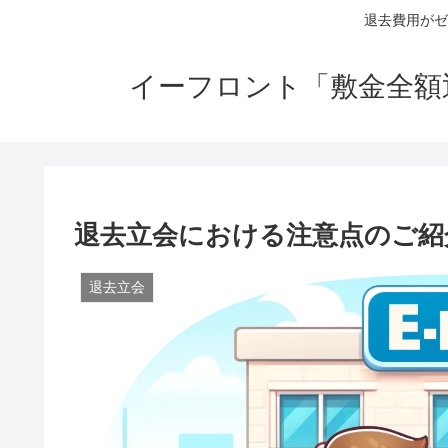
退去費用がゼ
イーフロント「敷金全額
退去立会における注意点のご紹
退去立会