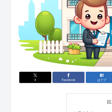
X
Facebook
はてブ
目