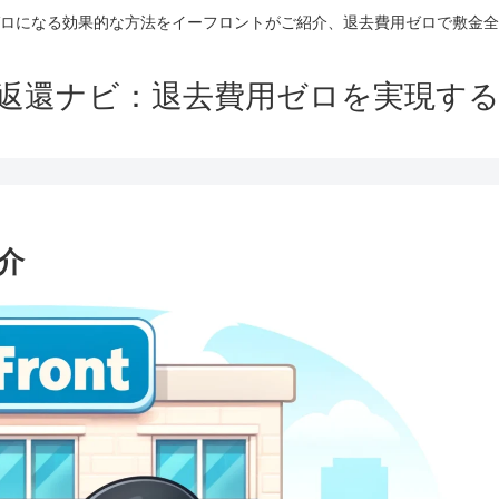
ロになる効果的な方法をイーフロントがご紹介、退去費用ゼロで敷金全
返還ナビ：退去費用ゼロを実現す
介