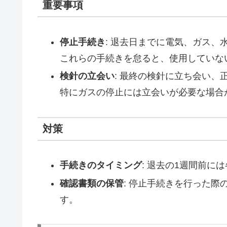
重要事項
停止手続き
: 退去日までに電気、ガス、
これらの手続きを怠ると、使用していな
検針の立会い
: 最終の検針に立ち会い、
特にガスの停止には立会いが必要な場合
対策
手続きのタイミング
: 退去の1週間前
確認書類の保管
: 停止手続きを行った
す。