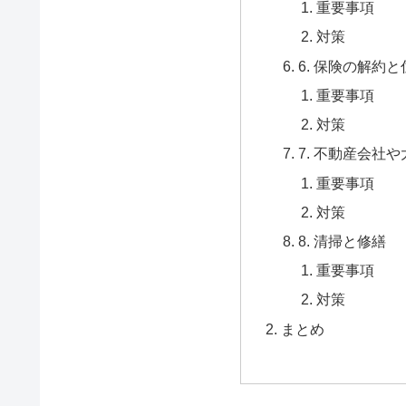
重要事項
対策
6. 保険の解約
重要事項
対策
7. 不動産会社
重要事項
対策
8. 清掃と修繕
重要事項
対策
まとめ