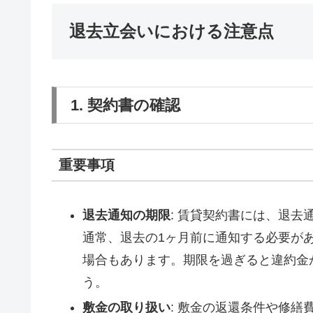
退去立会いにおける注意点
1. 契約書の確認
重要事項
退去通知の期限
: 賃貸契約書には、退
通常、退去の1ヶ月前に通知する必要が
場合もあります。期限を過ぎると違約金
う。
敷金の取り扱い
: 敷金の返還条件や修