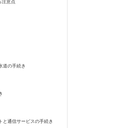
る注意点
・水道の手続き
き
ットと通信サービスの手続き