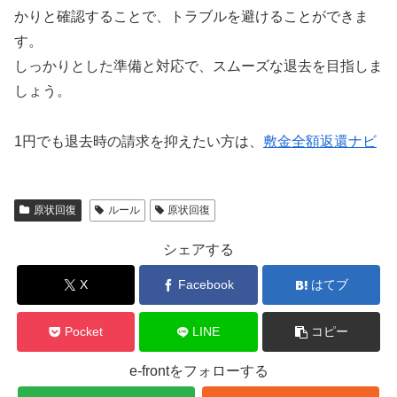
かりと確認することで、トラブルを避けることができま
す。
しっかりとした準備と対応で、スムーズな退去を目指しま
しょう。
1円でも退去時の請求を抑えたい方は、
敷金全額返還ナビ
原状回復
ルール
原状回復
シェアする
X
Facebook
はてブ
Pocket
LINE
コピー
e-frontをフォローする