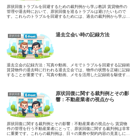
原状回復トラブルを回避するための裁判例から学ぶ教訓 賃貸物件の
管理や退去時において、原状回復を巡るトラブルは避けたいもので
す。これらのトラブルを回避するためには、過去の裁判例から学ぶこ
とが有効です。この記事では、原状回復トラブルを避けるため...
退去立会い時の記録方法
原状回復
退去立会の記録方法：写真や動画、メモでトラブルを回避する記録術
賃貸物件の退去時に行われる退去立会では、物件の状態を正確に記録
することが重要です。写真や動画、メモを活用した記録術を駆使する
ことで、後日発生する可能性のあるトラブルを未然に防ぐ...
原状回復に関する裁判例とその影
原状回復
響：不動産業者の視点から
原状回復に関する裁判例とその影響：不動産業者の視点から 賃貸物
件の管理を行う不動産業者にとって、原状回復に関する裁判例は非常
に重要です。これらの裁判例は、日々の業務や契約内容の見直しに影