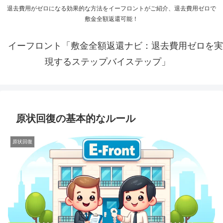
退去費用がゼロになる効果的な方法をイーフロントがご紹介、退去費用ゼロで
敷金全額返還可能！
イーフロント「敷金全額返還ナビ：退去費用ゼロを実
現するステップバイステップ」
原状回復の基本的なルール
原状回復