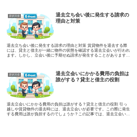
響を与えます。この記事では、最近の裁判例を取り上げ、そ...
退去立ち会い後に発生する請求の
原状回復
理由と対策
退去立ち会い後に発生する請求の理由と対策 賃貸物件を退去する際
には、貸主と借主が一緒に物件の状態を確認する退去立会いが行われ
ます。しかし、立会い後に予期せぬ請求が発生することがあります。
この記事では、退去立会い後に発生する請求の理由と、その...
退去立会いにかかる費用の負担は
原状回復
誰がする？貸主と借主の役割
退去立会いにかかる費用の負担は誰がする？貸主と借主の役割 引っ
越しや賃貸物件の退去時には、退去立会いが必要です。この際に発生
する費用は誰が負担するのでしょうか？この記事では、退去立会いに
かかる費用の負担について、貸主と借主の役割を詳しく解説...