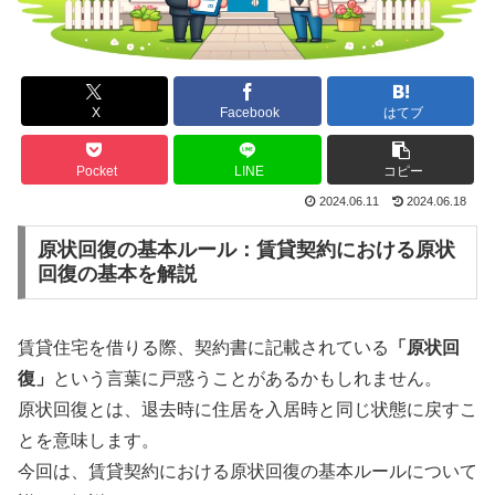
X
Facebook
はてブ
Pocket
LINE
コピー
2024.06.11
2024.06.18
原状回復の基本ルール：賃貸契約における原状
回復の基本を解説
賃貸住宅を借りる際、契約書に記載されている
「原状回
復」
という言葉に戸惑うことがあるかもしれません。
原状回復とは、退去時に住居を入居時と同じ状態に戻すこ
とを意味します。
今回は、賃貸契約における原状回復の基本ルールについて