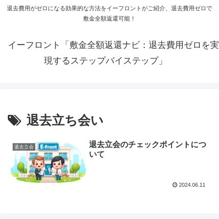
退去費用がゼロになる効果的な方法をイーフロントがご紹介、退去費用ゼロで
敷金全額返還可能！
イーフロント「敷金全額返還ナビ：退去費用ゼロを実
現するステップバイステップ」
退去立ち会い
退去立会のチェックポイントにつ
退去立会
いて
2024.06.11