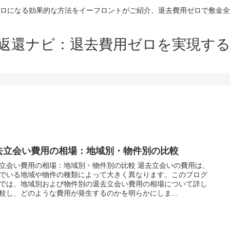
ロになる効果的な方法をイーフロントがご紹介、退去費用ゼロで敷金全
返還ナビ：退去費用ゼロを実現す
去立会い費用の相場：地域別・物件別の比較
立会い費用の相場：地域別・物件別の比較 退去立会いの費用は、
でいる地域や物件の種類によって大きく異なります。このブログ
では、地域別および物件別の退去立会い費用の相場について詳し
較し、どのような費用が発生するのかを明らかにしま...