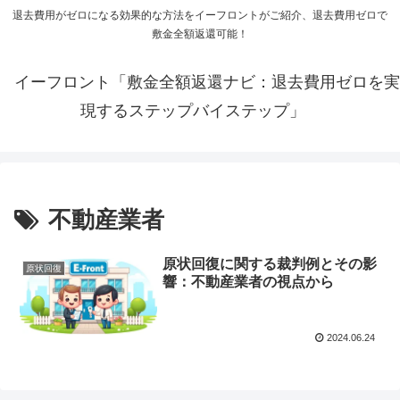
退去費用がゼロになる効果的な方法をイーフロントがご紹介、退去費用ゼロで
敷金全額返還可能！
イーフロント「敷金全額返還ナビ：退去費用ゼロを実
現するステップバイステップ」
不動産業者
原状回復に関する裁判例とその影
原状回復
響：不動産業者の視点から
2024.06.24